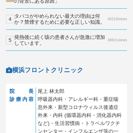
の背景にある原因」
タバコがやめられない最大の理由は何
46218views
か？禁煙するために必要な正しい知識。
発熱後に続く咳の患者さんが急激に増加
38831views
しています。
横浜フロントクリニック
院長
尾上 林太郎
診療内容
呼吸器内科・アレルギー科・重症喘
息外来・新型コロナウィルス後遺症
外来・内科 (循環器内科・消化器内科
など)・生活習慣病・トラベルワクチ
ンセンター・インフルエンザ等の一