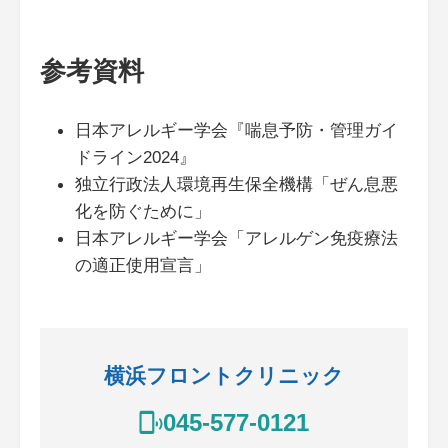
参考資料
日本アレルギー学会『喘息予防・管理ガイ
ドライン2024』
独立行政法人環境再生保全機構「ぜん息悪
化を防ぐために」
日本アレルギー学会「アレルゲン免疫療法
の適正使用宣言」
横浜フロントクリニック
045-577-0121