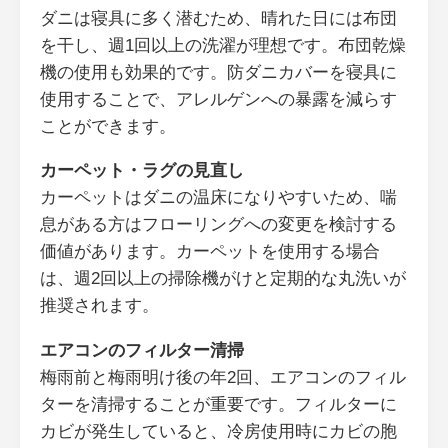
ダニは寝具に多く潜むため、晴れた日には布団
を干し、週1回以上の洗濯が理想です。布団乾燥
機の使用も効果的です。防ダニカバーを寝具に
使用することで、アレルゲンへの暴露を減らす
ことができます。
カーペット・ラグの見直し
カーペットはダニの温床になりやすいため、喘
息がある方はフローリングへの変更を検討する
価値があります。カーペットを使用する場合
は、週2回以上の掃除機がけと定期的な丸洗いが
推奨されます。
エアコンのフィルター清掃
梅雨前と梅雨明け後の年2回、エアコンのフィル
ターを清掃することが重要です。フィルターに
カビが発生していると、冷房使用時にカビの胞