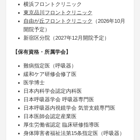
横浜フロントクリニック
東京品川フロントクリニック
自由が丘フロントクリニック
（2026年10月
開院予定）
新宿区分院（2027年12月開院予定）
【保有資格・所属学会】
難病指定医（呼吸器）
緩和ケア研修会修了医
医学博士
日本内科学会認定内科医
日本呼吸器学会 呼吸器専門医
日本呼吸器内視鏡学会 気管支鏡専門医
日本医師会認定産業医
厚生労働省認定 臨床研修指導医
身体障害者福祉法第15条指定医（呼吸器）