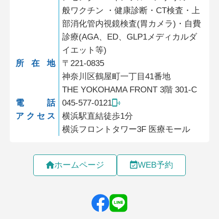
般ワクチン ・健康診断・CT検査・上
部消化管内視鏡検査(胃カメラ)・自費
診療(AGA、ED、GLP1メディカルダ
イエット等)
所在地
〒221-0835
神奈川区鶴屋町一丁目41番地
THE YOKOHAMA FRONT 3階 301-C
電話
045-577-0121
アクセス
横浜駅直結徒歩1分
横浜フロントタワー3F 医療モール
ホームページ
WEB予約