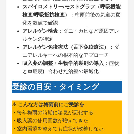
スパイロメトリー/モストグラフ（呼吸機能
検査/呼吸抵抗検査）
：梅雨前後の気道の変
化を数値で確認
アレルゲン検査
：ダニ・カビなど原因アレ
ルゲンの特定
アレルゲン免疫療法（舌下免疫療法）
：ダ
ニアレルギーへの根本的なアプローチ
吸入薬の調整・生物学的製剤の導入
：症状
と重症度に合わせた治療の最適化
受診の目安・タイミング
⚠ こんな方は梅雨前にご受診を
・毎年梅雨の時期に喘息が悪化する
・吸入薬の使用回数が増えてきた
・室内環境を整えても症状が改善しない