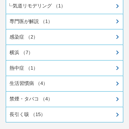
気道リモデリング （1）
専門医が解説 （1）
感染症 （2）
横浜 （7）
熱中症 （1）
生活習慣病 （4）
禁煙・タバコ （4）
長引く咳 （15）