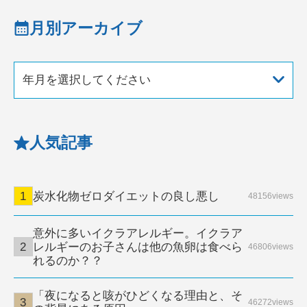
月別アーカイブ
年月を選択してください
人気記事
炭水化物ゼロダイエットの良し悪し
48156views
意外に多いイクラアレルギー。イクラア
レルギーのお子さんは他の魚卵は食べら
46806views
れるのか？？
「夜になると咳がひどくなる理由と、そ
46272views