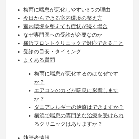
梅雨に喘息が悪化しやすい3つの理由
今日からできる室内環境の整え方
室内環境を整えても症状が続く場合
なぜ専門医への受診が必要なのか
横浜フロントクリニックで対応できること
受診の目安・タイミング
よくある質問
梅雨に喘息が悪化するのはなぜです
か？
エアコンのカビが喘息に影響します
か？
ダニアレルギーの治療はできますか？
横浜で喘息の専門的な治療を受けられ
るクリニックはありますか？
執筆者情報