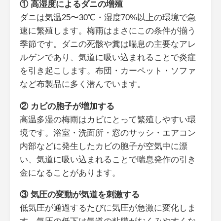
① 高湿度によるダニの増殖
ダニは気温25〜30℃・湿度70%以上の環境で急
速に繁殖します。梅雨はまさにこの条件が揃う
季節です。ダニの死骸や糞は喘息の主要なアレ
ルゲンであり、気道に吸い込まれることで炎症
を引き起こします。布団・カーペット・ソファ
など布製品に多く潜んでいます。
② カビの胞子が増加する
高温多湿の梅雨はカビにとって繁殖しやすい環
境です。浴室・洗面所・窓のサッシ・エアコン
内部などに発生したカビの胞子が空気中に漂
い、気道に吸い込まれることで喘息発作の引き
金になることがあります。
③ 気圧の変動が気道を刺激する
低気圧が通過するたびに気圧が急激に変化しま