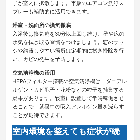
子が室内に拡散します。市販のエアコン洗浄ス
プレーも補助的に活用できます。
浴室・洗面所の換気徹底
入浴後は換気扇を30分以上回し続け、壁や床の
水気を拭き取る習慣をつけましょう。窓のサッ
シや結露しやすい箇所は定期的に拭き掃除を行
い、カビの発生を予防します。
空気清浄機の活用
HEPAフィルター搭載の空気清浄機は、ダニアレ
ルゲン・カビ胞子・花粉などの粒子を捕集する
効果があります。寝室に設置して常時稼働させ
ることで、就寝中の吸入アレルゲン量を減らす
ことが期待できます。
室内環境を整えても症状が続