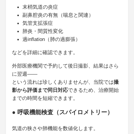
末梢気道の炎症
副鼻腔炎の有無（喘息と関連）
気管支拡張症
肺炎・間質性変化
過inflation（肺の過膨張）
などを詳細に確認できます。
外部医療機関で予約して後日撮影、結果はさら
に翌週――
という流れは珍しくありませんが、当院では
撮
影から評価まで同日対応
できるため、治療開始
までの時間を短縮できます。
● 呼吸機能検査（スパイロメトリー）
気道の狭さや肺機能を数値化します。