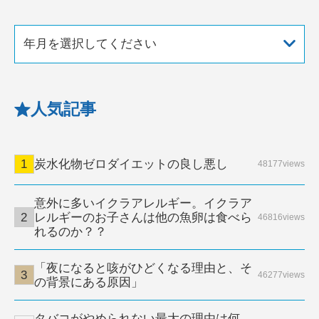
年月を選択してください
人気記事
炭水化物ゼロダイエットの良し悪し
48177views
意外に多いイクラアレルギー。イクラア
レルギーのお子さんは他の魚卵は食べら
46816views
れるのか？？
「夜になると咳がひどくなる理由と、そ
46277views
の背景にある原因」
タバコがやめられない最大の理由は何