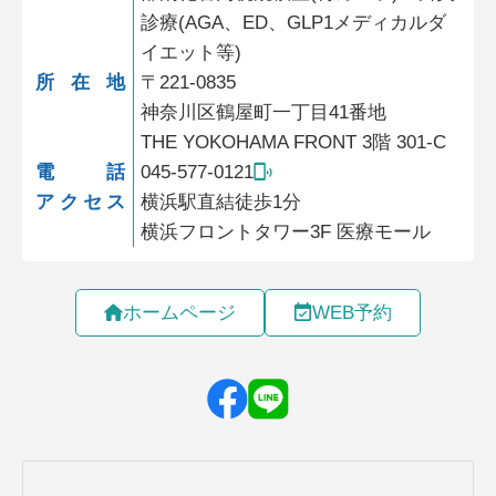
診療(AGA、ED、GLP1メディカルダ
イエット等)
所在地
〒221-0835
神奈川区鶴屋町一丁目41番地
THE YOKOHAMA FRONT 3階 301-C
電話
045-577-0121
アクセス
横浜駅直結徒歩1分
横浜フロントタワー3F 医療モール
ホームページ
WEB予約