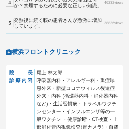
46232views
か？禁煙するために必要な正しい知識。
発熱後に続く咳の患者さんが急激に増加
38836views
しています。
横浜フロントクリニック
院長
尾上 林太郎
診療内容
呼吸器内科・アレルギー科・重症喘
息外来・新型コロナウィルス後遺症
外来・内科 (循環器内科・消化器内科
など)・生活習慣病・トラベルワクチ
ンセンター・インフルエンザ等の一
般ワクチン ・健康診断・CT検査・上
部消化管内視鏡検査(胃カメラ)・自費