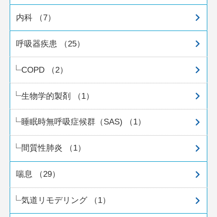
内科 （7）
呼吸器疾患 （25）
COPD （2）
生物学的製剤 （1）
睡眠時無呼吸症候群（SAS) （1）
間質性肺炎 （1）
喘息 （29）
気道リモデリング （1）