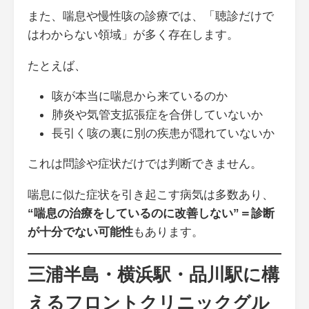
また、喘息や慢性咳の診療では、「聴診だけで
はわからない領域」が多く存在します。
たとえば、
咳が本当に喘息から来ているのか
肺炎や気管支拡張症を合併していないか
長引く咳の裏に別の疾患が隠れていないか
これは問診や症状だけでは判断できません。
喘息に似た症状を引き起こす病気は多数あり、
“喘息の治療をしているのに改善しない”＝診断
が十分でない可能性
もあります。
三浦半島・横浜駅・品川駅に構
えるフロントクリニックグル