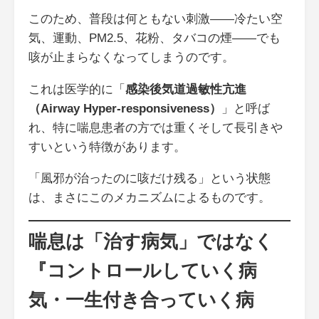
このため、普段は何ともない刺激――冷たい空
気、運動、PM2.5、花粉、タバコの煙――でも
咳が止まらなくなってしまうのです。
これは医学的に「
感染後気道過敏性亢進
（Airway Hyper-responsiveness）
」と呼ば
れ、特に喘息患者の方では重くそして長引きや
すいという特徴があります。
「風邪が治ったのに咳だけ残る」という状態
は、まさにこのメカニズムによるものです。
喘息は「治す病気」ではなく
『コントロールしていく病
気・一生付き合っていく病