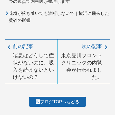
つの視点で内科医が整理します
花粉が落ち着いても油断しないで｜横浜に飛来した
黄砂の影響
前の記事
次の記事
喘息はどうして症
東京品川フロント
状がないのに、吸
クリニックの内覧
入を続けないとい
会が行われまし
けないの？
た。
ブログTOPへもどる