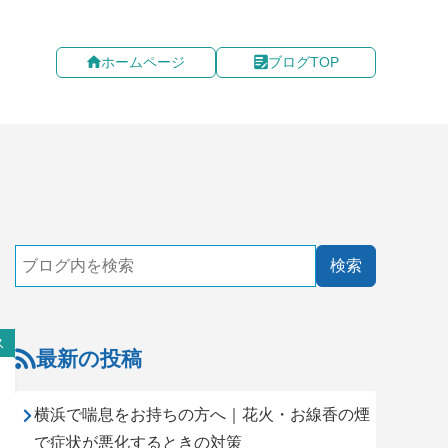
ホームページ
ブログTOP
ス
最新の投稿
横浜で喘息をお持ちの方へ｜花火・お線香の煙
で症状が悪化するときの対策