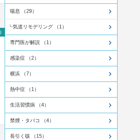
喘息 （29）
気道リモデリング （1）
病
専門医が解説 （1）
感染症 （2）
横浜 （7）
熱中症 （1）
生活習慣病 （4）
禁煙・タバコ （4）
長引く咳 （15）