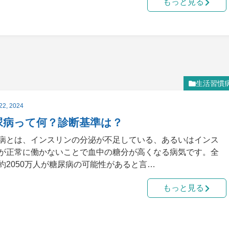
もっと見る
生活習慣
22, 2024
尿病って何？診断基準は？
病とは、インスリンの分泌が不足している、あるいはインス
が正常に働かないことで血中の糖分が高くなる病気です。全
約2050万人が糖尿病の可能性があると言…
もっと見る