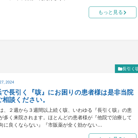
もっと見る
長引く
27, 2024
浜で長引く『咳』にお困りの患者様は是非当院
ご相談ください。
は、２週から３週間以上続く咳、いわゆる『長引く咳』の患
が多く来院されます。ほとんどの患者様が『他院で治療して
向に良くならない』『市販薬が全く効かない…