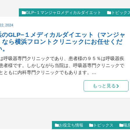
GLP−１マンジャロメディカルダイエット
トピック
22, 2024
浜のGLP−１メディカルダイエット（マンジャ
）なら横浜フロントクリニックにお任せくだ
い。
は呼吸器専門クリニックであり、患者様の９５％は呼吸器疾
患者様です。しかしながら当院は、呼吸器専門クリニックで
とともに内科専門クリニックでもあります。…
もっと見る
お役立ち情報
トピックス
喘