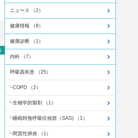
ニュース （2）
健康情報 （8）
健康診断 （1）
病
内科 （7）
呼吸器疾患 （25）
COPD （2）
生物学的製剤 （1）
睡眠時無呼吸症候群（SAS) （1）
間質性肺炎 （1）