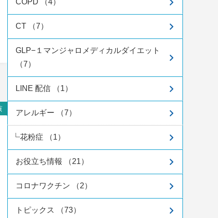
COPD （4）
CT （7）
GLP−１マンジャロメディカルダイエット
（7）
LINE 配信 （1）
咳
アレルギー （7）
花粉症 （1）
お役立ち情報 （21）
コロナワクチン （2）
トピックス （73）