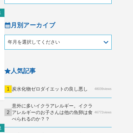
ス
月別アーカイブ
年月を選択してください
人気記事
炭水化物ゼロダイエットの良し悪し
48039views
意外に多いイクラアレルギー。イクラ
アレルギーのお子さんは他の魚卵は食
46772views
べられるのか？？
息