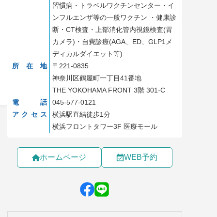
習慣病・トラベルワクチンセンター・イ
ンフルエンザ等の一般ワクチン ・健康診
断・CT検査・上部消化管内視鏡検査(胃
カメラ)・自費診療(AGA、ED、GLP1メ
ディカルダイエット等)
所在地
〒221-0835
神奈川区鶴屋町一丁目41番地
THE YOKOHAMA FRONT 3階 301-C
電話
045-577-0121
アクセス
横浜駅直結徒歩1分
横浜フロントタワー3F 医療モール
ホームページ
WEB予約