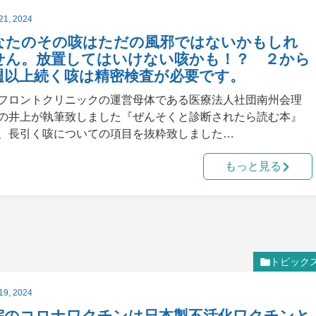
21, 2024
なたのその咳はただの風邪ではないかもしれ
せん。放置してはいけない咳かも！？ ２から
週以上続く咳は精密検査が必要です。
フロントクリニックの運営母体である医療法人社団南州会理
の井上が執筆致しました『ぜんそくと診断されたら読む本』
、長引く咳についての項目を抜粋致しました…
もっと見る
トピック
19, 2024
院のコロナワクチンは日本製不活化ワクチンと