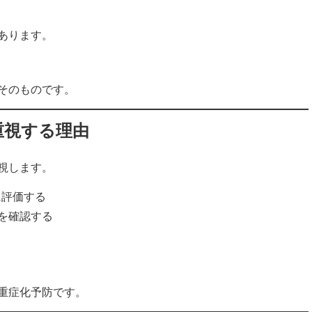
あります。
そのものです。
重視する理由
視します。
に評価する
を確認する
重症化予防です。