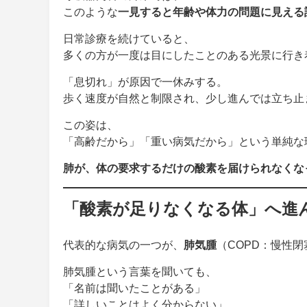
このような
一見すると年齢や体力の問題に見える
日常診療を続けていると、
多くの方が一度は目にしたことのある光景に行き
「息切れ」が原因で一休みする。
歩く速度が自然と制限され、少し進んでは立ち止
この姿は、
「高齢だから」「重い病気だから」という単純な
肺が、体の要求するだけの酸素を届けられなくな
「酸素が足りなくなる体」へ進
代表的な病気の一つが、
肺気腫
（COPD：慢性
肺気腫という言葉を聞いても、
「名前は聞いたことがある」
「詳しいことはよく分からない」