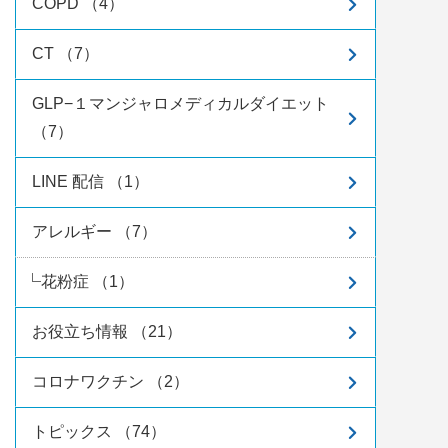
COPD （4）
CT （7）
GLP−１マンジャロメディカルダイエット
（7）
LINE 配信 （1）
アレルギー （7）
花粉症 （1）
お役立ち情報 （21）
コロナワクチン （2）
トピックス （74）