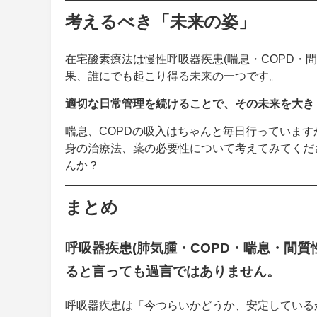
考えるべき「未来の姿」
在宅酸素療法は慢性呼吸器疾患(喘息・COPD・
果、誰にでも起こり得る未来の一つです。
適切な日常管理を続けることで、その未来を大き
喘息、COPDの吸入はちゃんと毎日行っていま
身の治療法、薬の必要性について考えてみてくだ
んか？
まとめ
呼吸器疾患(肺気腫・COPD・喘息・間
る
と言っても過言ではありません。
呼吸器疾患は「今つらいかどうか、安定している