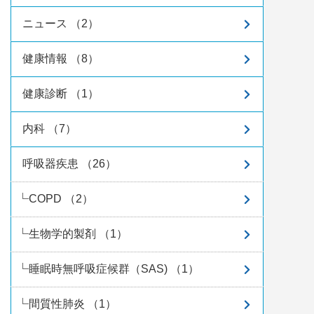
ニュース （2）
健康情報 （8）
健康診断 （1）
内科 （7）
呼吸器疾患 （26）
COPD （2）
生物学的製剤 （1）
睡眠時無呼吸症候群（SAS) （1）
間質性肺炎 （1）