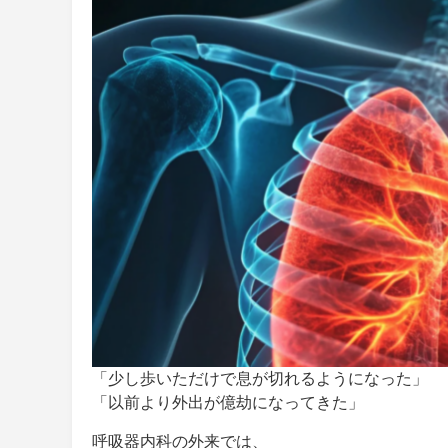
「少し歩いただけで息が切れるようになった」
「以前より外出が億劫になってきた」
呼吸器内科の外来では、