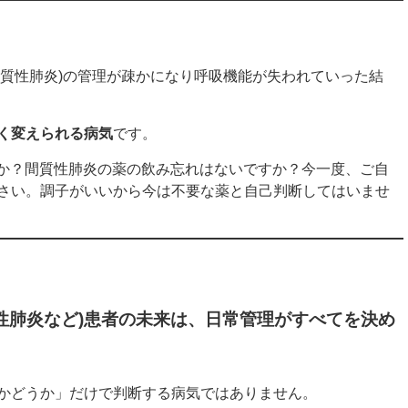
間質性肺炎)の管理が疎かになり呼吸機能が失われていった結
く変えられる病気
です。
すか？間質性肺炎の薬の飲み忘れはないですか？今一度、ご自
さい。調子がいいから今は不要な薬と自己判断してはいませ
質性肺炎など)患者の未来は、日常管理がすべてを決め
かどうか」だけで判断する病気ではありません。