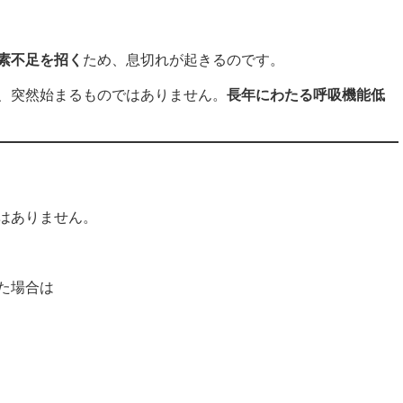
素不足を招く
ため、息切れが起きるのです。
、突然始まるものではありません。
長年にわたる呼吸機能低
はありません。
た場合は