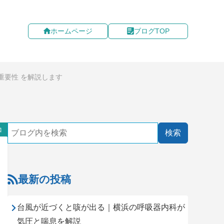
ホームページ
ブログTOP
重要性 を解説します
コ
最新の投稿
台風が近づくと咳が出る｜横浜の呼吸器内科が
気圧と喘息を解説