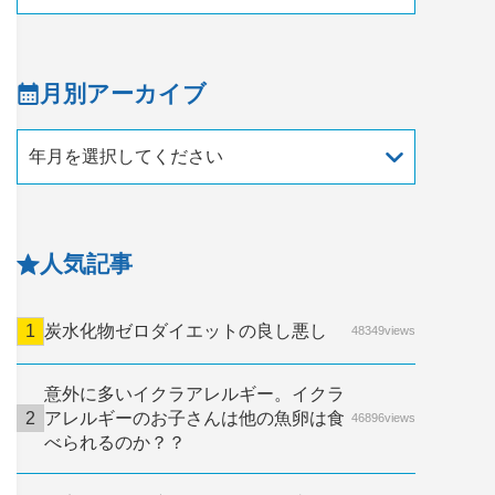
月別アーカイブ
年月を選択してください
人気記事
炭水化物ゼロダイエットの良し悪し
48349views
意外に多いイクラアレルギー。イクラ
アレルギーのお子さんは他の魚卵は食
46896views
べられるのか？？