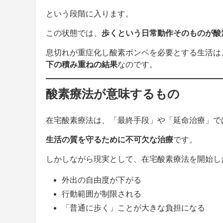
という段階に入ります。
この状態では、
歩くという日常動作そのものが酸
息切れが重症化し酸素ボンベを必要とする生活は
下の積み重ねの結果
なのです。
酸素療法が意味するもの
在宅酸素療法は、「最終手段」や「延命治療」で
生活の質を守るために不可欠な治療
です。
しかしながら現実として、在宅酸素療法を開始し
外出の自由度が下がる
行動範囲が制限される
「普通に歩く」ことが大きな負担になる