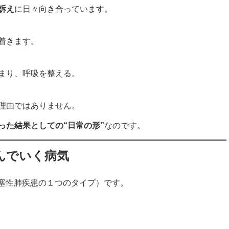
訴え
に日々向き合っています。
着きます。
まり、呼吸を整える。
理由ではありません。
った結果としての“日常の形”
なのです。
んでいく病気
閉塞性肺疾患の１つのタイプ）です。