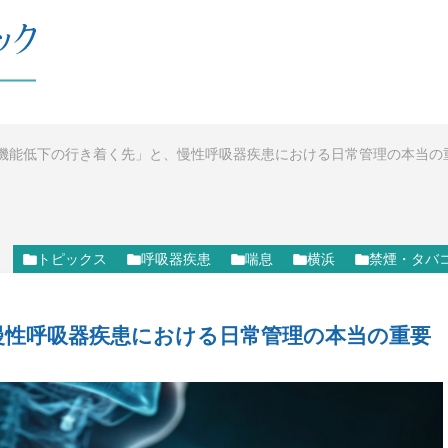
機能低下の行き着く先」と、慢性呼吸器疾患における日常管理の本当の
トピックス
呼吸器疾患
喘息
横浜
禁煙・タバ
慢性呼吸器疾患における日常管理の本当の重要