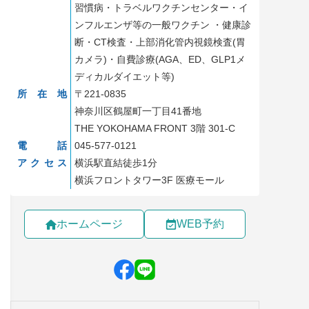
習慣病・トラベルワクチンセンター・イ
ンフルエンザ等の一般ワクチン ・健康診
断・CT検査・上部消化管内視鏡検査(胃
カメラ)・自費診療(AGA、ED、GLP1メ
ディカルダイエット等)
所在地
〒221-0835
神奈川区鶴屋町一丁目41番地
THE YOKOHAMA FRONT 3階 301-C
電話
045-577-0121
アクセス
横浜駅直結徒歩1分
横浜フロントタワー3F 医療モール
ホームページ
WEB予約