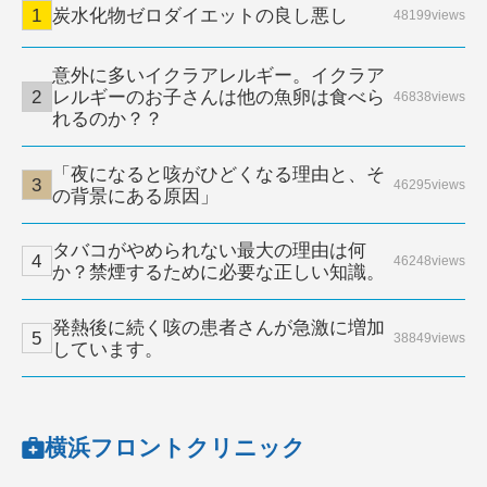
炭水化物ゼロダイエットの良し悪し
48199views
意外に多いイクラアレルギー。イクラア
レルギーのお子さんは他の魚卵は食べら
46838views
れるのか？？
「夜になると咳がひどくなる理由と、そ
46295views
の背景にある原因」
タバコがやめられない最大の理由は何
46248views
か？禁煙するために必要な正しい知識。
発熱後に続く咳の患者さんが急激に増加
38849views
しています。
横浜フロントクリニック