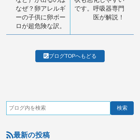
なぜ？卵アレルギ
です。呼吸器専門
ーの子供に卵ボー
医が解説！
ロが超危険な訳。
ブログTOPへもどる
最新の投稿