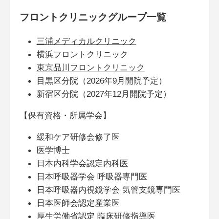
フロントクリニックグループ一覧
三浦メディカルクリニック
横浜フロントクリニック
東京品川フロントクリニック
目黒区分院（2026年9月開院予定）
新宿区分院（2027年12月開院予定）
【保有資格・所属学会】
緩和ケア研修会修了医
医学博士
日本内科学会認定内科医
日本呼吸器学会 呼吸器専門医
日本呼吸器内視鏡学会 気管支鏡専門医
日本医師会認定産業医
厚生労働省認定 臨床研修指導医