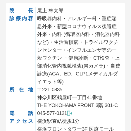
院長
尾上 林太郎
診療内容
呼吸器内科・アレルギー科・重症喘
息外来・新型コロナウィルス後遺症
外来・内科 (循環器内科・消化器内科
など)・生活習慣病・トラベルワクチ
ンセンター・インフルエンザ等の一
般ワクチン ・健康診断・CT検査・上
部消化管内視鏡検査(胃カメラ)・自費
診療(AGA、ED、GLP1メディカルダ
イエット等)
所在地
〒221-0835
神奈川区鶴屋町一丁目41番地
THE YOKOHAMA FRONT 3階 301-C
電話
045-577-0121
アクセス
横浜駅直結徒歩1分
横浜フロントタワー3F 医療モール