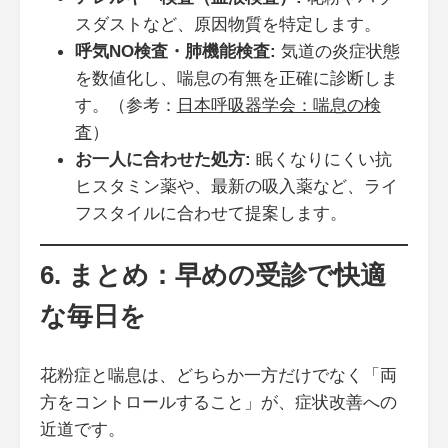
スダストなど、原因物質を特定します。
呼気NO検査・肺機能検査:
気道の炎症状態
を数値化し、喘息の有無を正確に診断しま
す。（参考：
日本呼吸器学会：喘息の検
査
）
お一人に合わせた処方:
眠くなりにくい抗
ヒスタミン薬や、最新の吸入薬など、ライ
フスタイルに合わせて提案します。
6. まとめ：早めの受診で快適
な毎日を
花粉症と喘息は、どちらか一方だけでなく「両
方をコントロールすること」が、症状改善への
近道です。