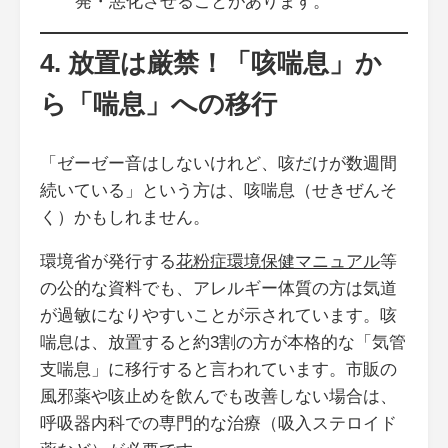
発・悪化させることがあります。
4. 放置は厳禁！「咳喘息」か
ら「喘息」への移行
「ゼーゼー音はしないけれど、咳だけが数週間
続いている」という方は、咳喘息（せきぜんそ
く）かもしれません。
環境省が発行する
花粉症環境保健マニュアル
等
の公的な資料でも、アレルギー体質の方は気道
が過敏になりやすいことが示されています。咳
喘息は、放置すると約3割の方が本格的な「気管
支喘息」に移行すると言われています。市販の
風邪薬や咳止めを飲んでも改善しない場合は、
呼吸器内科での専門的な治療（吸入ステロイド