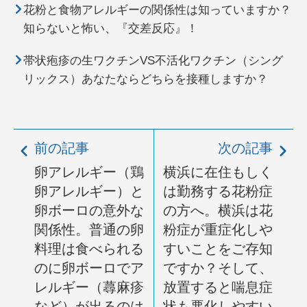
花粉と食物アレルギーの関係性は知っていますか？
知らないと怖い、『交差反応』！
帯状疱疹の生ワクチンVS不活化ワクチン（シング
リックス）あなたならどちらを接種しますか？
前の記事
次の記事
卵アレルギー（鶏
横浜に在住もしく
卵アレルギー）と
は勤務する花粉症
卵ボーロの意外な
の方へ。横浜は花
関係性。普通の卵
粉症が重症化しや
料理は食べられる
すいことをご存知
のに卵ボーロでア
ですか？そして、
レルギー（蕁麻疹
放置すると喘息症
など）が出るのは
状も悪化しやすい