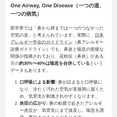
One Airway, One Disease（一つの道、
一つの病気）
医学界では「鼻から肺までは一つのつながった
空気の道」と考えられています。実際に、
日本
アレルギー学会のガイドライン
（鼻アレルギー
診療ガイドライン）でも、鼻炎と喘息の密接な
関係が指摘されており、花粉症（鼻炎）がある
方の
約30%〜40%は喘息を合併している
という
データもあります。
口呼吸による影響:
鼻が詰まると口呼吸に
なり、冷たく汚れた空気が直接肺に届くた
め、気管支が刺激されやすくなります。
炎症の広がり:
鼻の粘膜で起きたアレルギ
ー炎症が、気管支にまで波及し、喘息を誘