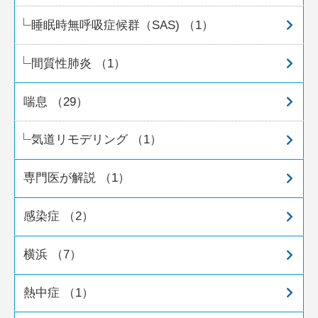
睡眠時無呼吸症候群（SAS) （1）
間質性肺炎 （1）
喘息 （29）
気道リモデリング （1）
専門医が解説 （1）
感染症 （2）
横浜 （7）
熱中症 （1）