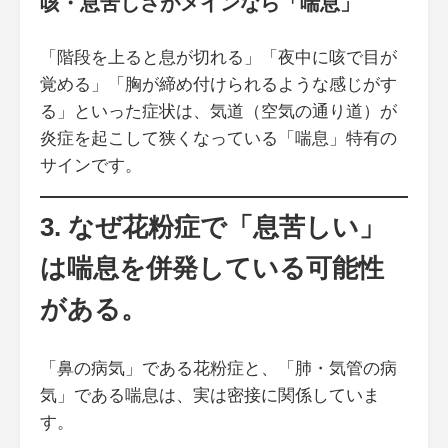
咳・息苦しさがメインなら「喘息」
「階段を上ると息が切れる」「夜中に咳で目が
覚める」「胸が締め付けられるような感じがす
る」といった症状は、気道（空気の通り道）が
炎症を起こして狭くなっている「喘息」特有の
サインです。
3. なぜ花粉症で「息苦しい」
は喘息を併発している可能性
がある。
「鼻の病気」である花粉症と、「肺・気管の病
気」である喘息は、実は密接に関係していま
す。